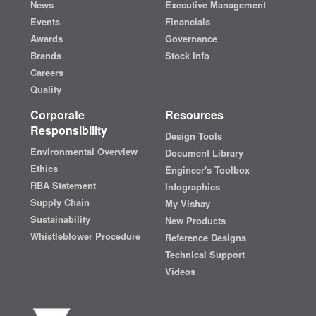
News
Executive Management
Events
Financials
Awards
Governance
Brands
Stock Info
Careers
Quality
Corporate
Resources
Responsibility
Design Tools
Environmental Overview
Document Library
Ethics
Engineer's Toolbox
RBA Statement
Infographics
Supply Chain
My Vishay
Sustainability
New Products
Whistleblower Procedure
Reference Designs
Technical Support
Videos