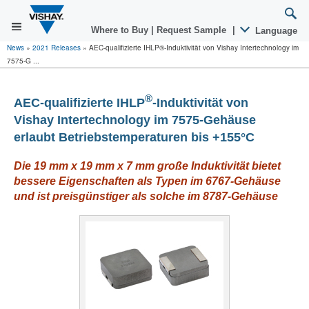
Where to Buy
|
Request Sample
|
Language
News
»
2021 Releases
»
AEC-qualifizierte IHLP®-Induktivität von Vishay Intertechnology im
7575-G ...
®
AEC-qualifizierte IHLP
-Induktivität von
Vishay Intertechnology im 7575-Gehäuse
erlaubt Betriebstemperaturen bis +155°C
Die 19 mm x 19 mm x 7 mm große Induktivität bietet
bessere Eigenschaften als Typen im 6767-Gehäuse
und ist preisgünstiger als solche im 8787-Gehäuse